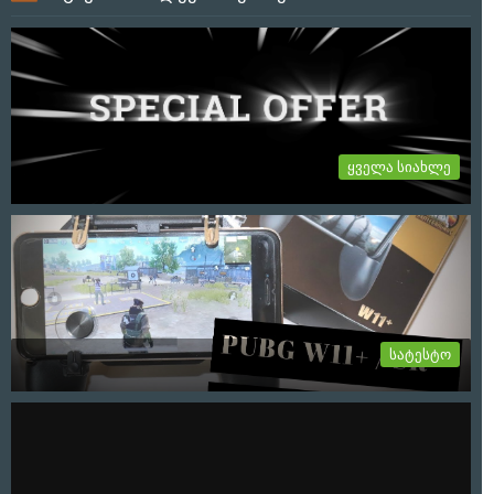
ყველა სიახლე
იყიდება პროექტი ყვლა თავისი აქტივით
იყიდება პროექტი ყვლა თავისი აქტივით: Web Page:
Mobilegames.ge Facebook:...
6-02-2024, 12:44
სატესტო
PUBG კონტროლერი / Mobile Game Controller
W11+
PUBG კონტროლერი თავსებადია როგორც ios სისტემებზე ისე
ანდროიდზე....