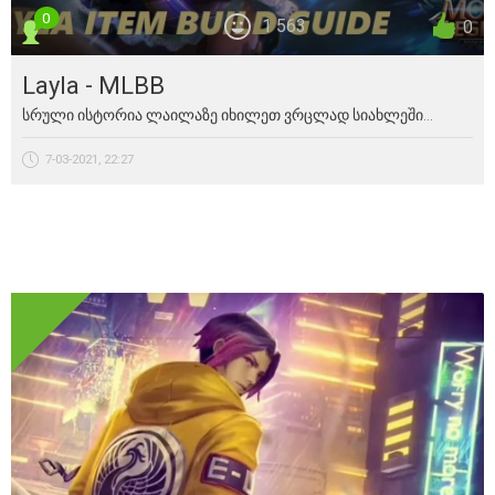
0
1 563
0
Layla - MLBB
სრული ისტორია ლაილაზე იხილეთ ვრცლად სიახლეში...
7-03-2021, 22:27