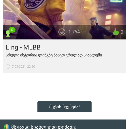
0
1 764
0
Ling - MLBB
სრული ისტორია ლინგზე ნახეთ ვრცლად სიახლეში ...
7-03-2021, 22:20
მეტის ჩვენება!
მსგავსი სიახლეები თემაზე: