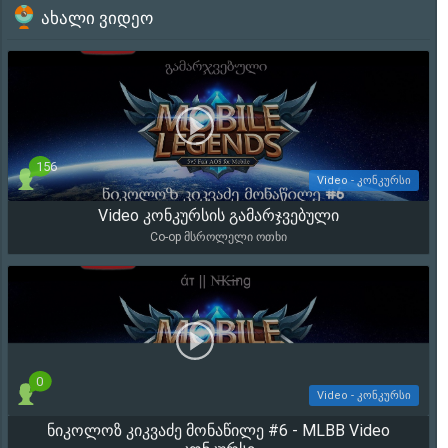
ახალი ვიდეო
156
Video - კონკურსი
Video კონკურსის გამარჯვებული
17 421
Co-op მსროლელი ოთხი
0
Video - კონკურსი
ნიკოლოზ კიკვაძე მონაწილე #6 - MLBB Video
2 082