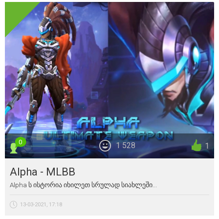
0
1 528
1
Alpha - MLBB
Alpha ს ისტორია იხილეთ სრულად სიახლეში...
13-03-2021, 17:18