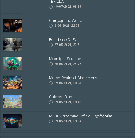
TERIZLA
19-07-2021, 01:19
Onmyoji: The World
2-06-2021, 22:05
Residence Of Evil
27-05-2021, 20:51
Moonlight Sculptor
26-05-2021, 23:28
Marvel Realm of Champions
19-05-2021, 18:53
Catalyst Black
19-05-2021, 18:48
MLBB Streaming Official - ტურნირი
19-05-2021, 18:04