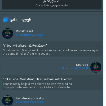
კონკურსი
Co-op მსროლელი ოთხი
განიხილეს
RonaldEract
31 January 2024 18:22
"Video კონკურსის გამარჯვებული"
Good morning Do you want to stay anonymous online and save money at
the same time? We're giving you a...
Lourdes
29 January 2024 14:59
"Poker Face - Meet &amp; Play Live Poker with Friends"
Thanks really helpful. Will share site with my buddies.
https://www.telewizjamazury.pl I adore this website...
transferairportesfgrdt
27 January 2024 04:28