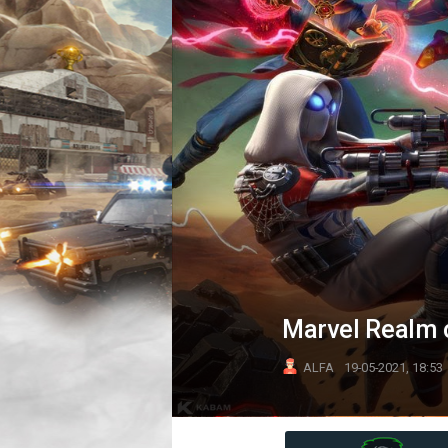
Marvel Realm 
ALFA
19-05-2021, 18:53