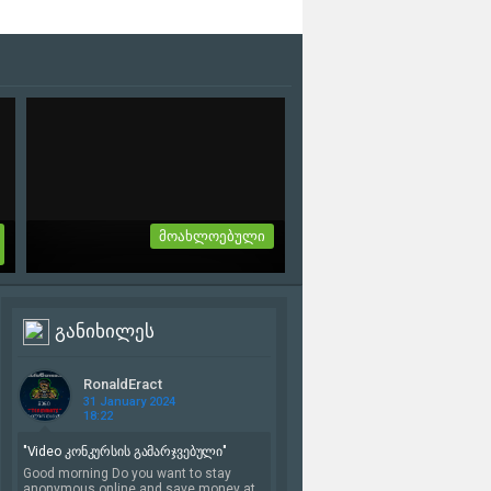
მოახლოებული
Onmyoji: The World
თრეილერი იხილეთ სრულად
განიხილეს
ს
სიახლეში...
2-06-2021, 22:05
RonaldEract
31 January 2024
18:22
"Video კონკურსის გამარჯვებული"
Good morning Do you want to stay
anonymous online and save money at