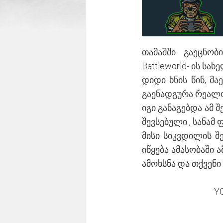
თამაშში გაეცნო
Battleworld- ის სა
დიდი ხნის წინ, მ
გაენადგურა რეალობ
იგი განაგებდა ამ
შევსებული , სანამ
მისი სიკვდილის შ
იწყება ამასობაში 
ამოხსნა და თქვენი
Y