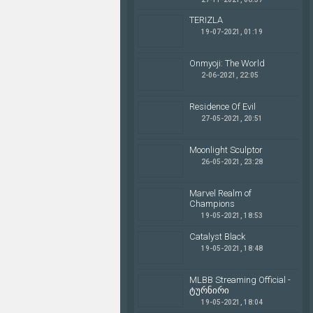
TERIZLA
19-07-2021, 01:19
Onmyoji: The World
2-06-2021, 22:05
Residence Of Evil
27-05-2021, 20:51
Moonlight Sculptor
26-05-2021, 23:28
Marvel Realm of
Champions
19-05-2021, 18:53
Catalyst Black
19-05-2021, 18:48
MLBB Streaming Official -
ტურნირი
19-05-2021, 18:04