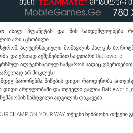
ბით ახალ პლანეტას და მის საიდუმლოებებს
ხელით არის ცნობილი.
აესტრომ, ალტერნატიული მომავლის ჰალკის ბოროტმ
ა და ერთად აეშენებინათ საკუთარი Battleworld.
 შერწმულ ალტერნატიულ სამყაროს სადაც ღმერთებით
 ფარულად არ მოკლეს !
ემდეგ ბარონებმა მიწების დიდი რაოდენობა აითვი
ამ დიდი არეულობაში და თქველი ვალია Battleworld
 ჩემპიონის ნამდვილი ადგილის დაკავება .
OUR CHAMPION. YOUR WAY. თქვენი ჩემპიონი. თქვენი გზ