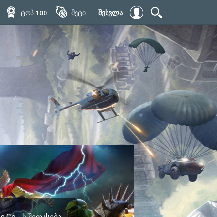
ტოპ 100
მეტი
შესვლა
.Ge - ს შეფასება