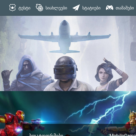
ტესტი
სიახლეები
სტატიები
თამაშები
პლატფორმები
MobileGames