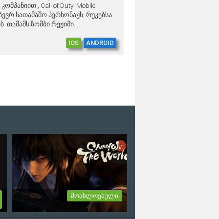
მპანიით , Call of Duty: Mobile
 ბევრ სათამაშო პერსონაჟს, რუკებსა
 .თამაშს ზომბი რეჟიმი...
IOS
ANDROID
მოახლოებული