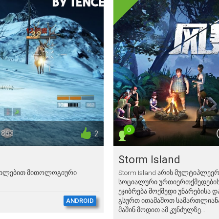
0
 863
2
Storm Island
ადგილებით მითოლოგიური
Storm Island არის მულტიპლეე
სოციალური ურთიერთქმედების
ეჯიბრება მოქმედი უნარებისა დ
გსურთ ითამაშოთ სამართლიანა
ANDROID
მაშინ მოდით ამ კუნძულზე...