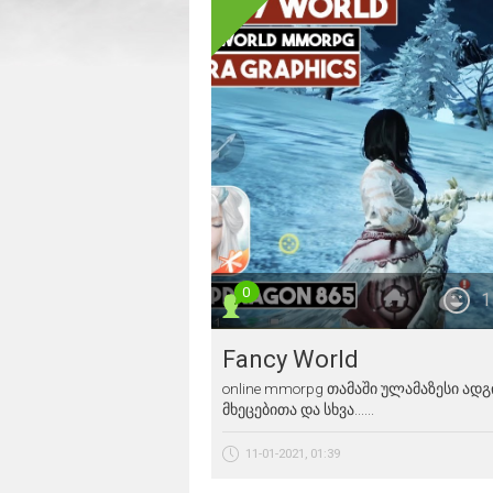
0
1
Fancy World
online mmorpg თამაში ულამაზესი 
მხეცებითა და სხვა......
11-01-2021, 01:39