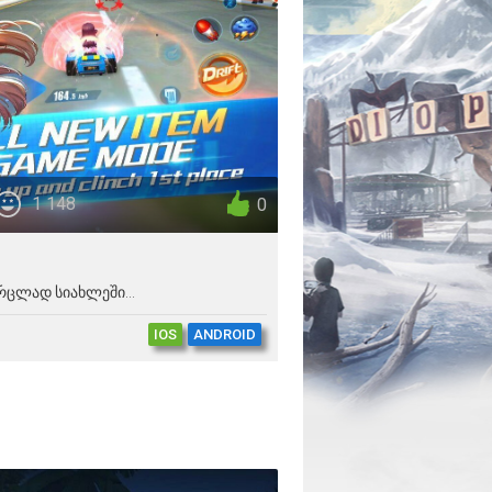
1 148
0
ცლად სიახლეში...
IOS
ANDROID