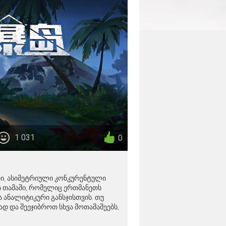
1 031
0
რი, ასიმეტრიული კონკურენტული
 თამაში, რომელიც ერთმანეთს
ა ანალიტიკური განსჯისთვის. თუ
დ და შეეჯიბროთ სხვა მოთამაშეებს,