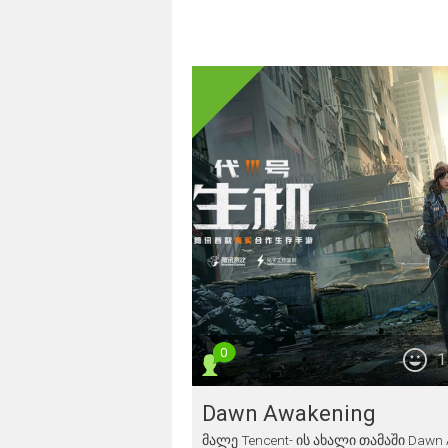
0
1
Dawn Awakening
მალე Tencent- ის ახალი თამაში Dawn A