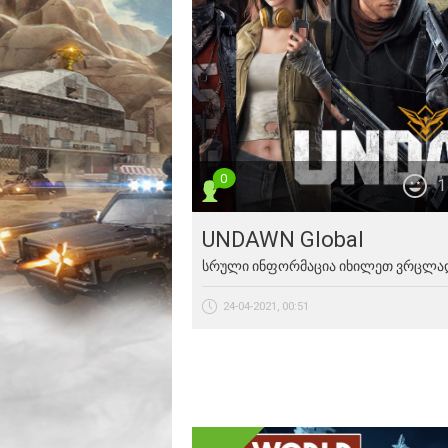
0
1
UNDAWN Global
სრული ინფორმაცია იხილეთ ვრცლად სი
24-04-2021, 00:51