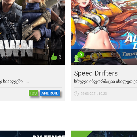
0
 912
3
Speed Drifters
ახლეში ......
სრული ინფორმაცია იხილეთ ვრ
IOS
ANDROID
29-03-2021, 10:23