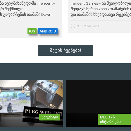
ბა ხელმისაწვდომი . Tencent–
Tencent Games– ის შვილობილი კო
მიერ შექმნილი
შეიცავს სერიის წინა თამაშების
 გადარჩენის თამაში Dawn
და თამაშის სხვადასხვა რეჟიმებს
9-09-2020, 23:03
IOS
ANDROID
მეტის ჩვენება!
სატესტო
MLBB - ს
ისტორიები