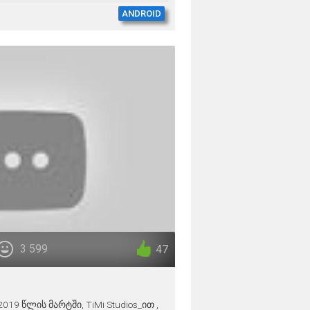
ANDROID
3 599
47
 2019 წლის მარტში, TiMi Studios_ით ,