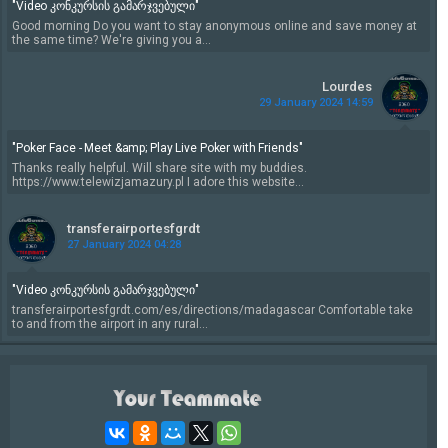
"Video კონკურსის გამარჯვებული"
Good morning Do you want to stay anonymous online and save money at
the same time? We're giving you a...
Lourdes
29 January 2024 14:59
"Poker Face - Meet &amp; Play Live Poker with Friends"
Thanks really helpful. Will share site with my buddies.
https://www.telewizjamazury.pl I adore this website...
transferairportesfgrdt
27 January 2024 04:28
"Video კონკურსის გამარჯვებული"
transferairportesfgrdt.com/es/directions/madagascar Comfortable take
to and from the airport in any rural...