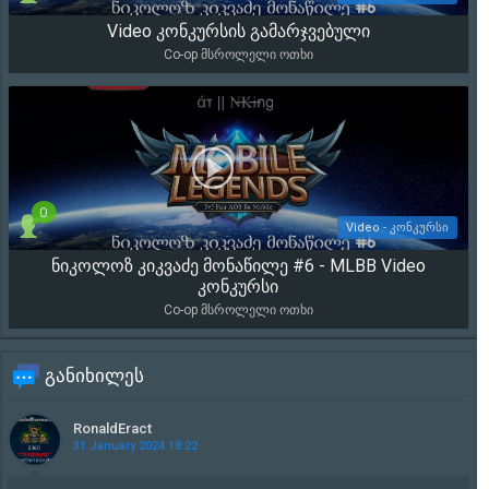
Video კონკურსის გამარჯვებული
17 408
Co-op მსროლელი ოთხი
0
Video - კონკურსი
ნიკოლოზ კიკვაძე მონაწილე #6 - MLBB Video
2 070
კონკურსი
Co-op მსროლელი ოთხი
განიხილეს
RonaldEract
31 January 2024 18:22