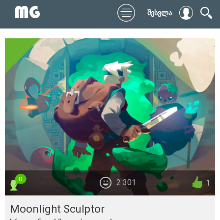
შესვლა
0
2 301
1
Moonlight Sculptor