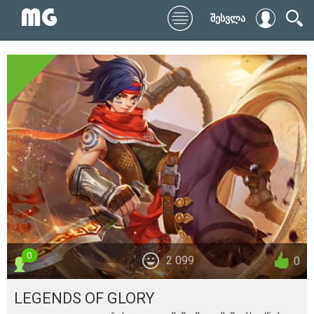
შესვლა
0
2 099
0
LEGENDS OF GLORY