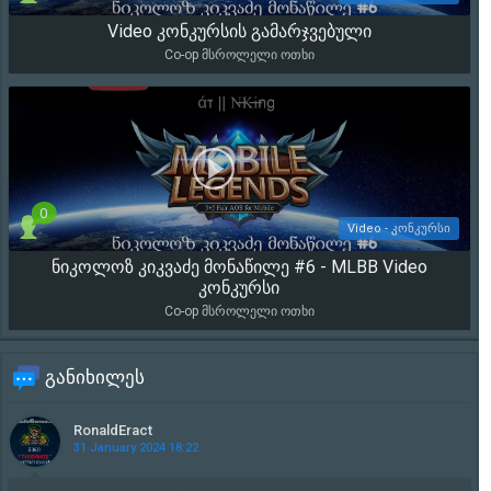
Video კონკურსის გამარჯვებული
17 391
Co-op მსროლელი ოთხი
0
Video - კონკურსი
ნიკოლოზ კიკვაძე მონაწილე #6 - MLBB Video
2 055
კონკურსი
Co-op მსროლელი ოთხი
განიხილეს
RonaldEract
31 January 2024 18:22