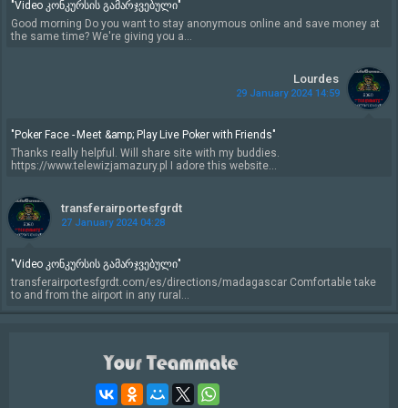
"Video კონკურსის გამარჯვებული"
Good morning Do you want to stay anonymous online and save money at
the same time? We're giving you a...
Lourdes
29 January 2024 14:59
"Poker Face - Meet &amp; Play Live Poker with Friends"
Thanks really helpful. Will share site with my buddies.
https://www.telewizjamazury.pl I adore this website...
transferairportesfgrdt
27 January 2024 04:28
"Video კონკურსის გამარჯვებული"
transferairportesfgrdt.com/es/directions/madagascar Comfortable take
to and from the airport in any rural...