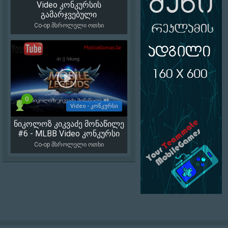
Video კონკურსის
17 398
გამარჯვებული
Co-op მსროლელი ოთხი
0
Video - კონკურსი
ნიკოლოზ კიკვაძე მონაწილე
2 063
#6 - MLBB Video კონკურსი
Co-op მსროლელი ოთხი