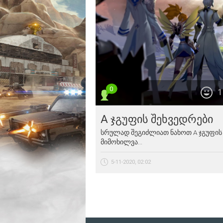
0
1
A ჯგუფის შეხვედრები
სრულად შეგიძლიათ ნახოთ A ჯგუფის 
მიმოხილვა...
5-11-2020, 02:02