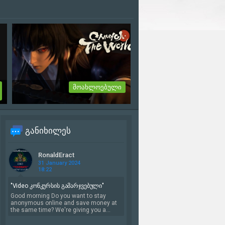
მოახლოებული
Onmyoji: The World
თრეილერი იხილეთ სრულად
განიხილეს
ს
სიახლეში...
2-06-2021, 22:05
RonaldEract
31 January 2024
18:22
"Video კონკურსის გამარჯვებული"
Good morning Do you want to stay
anonymous online and save money at
the same time? We're giving you a...