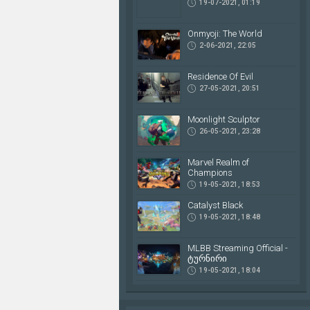
19-07-2021, 01:19
Onmyoji: The World
2-06-2021, 22:05
Residence Of Evil
27-05-2021, 20:51
Moonlight Sculptor
26-05-2021, 23:28
Marvel Realm of
Champions
19-05-2021, 18:53
Catalyst Black
19-05-2021, 18:48
MLBB Streaming Official -
ტურნირი
19-05-2021, 18:04