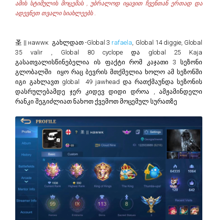
ამის სტიმულის მოცემას , უბრალოდ იყავით ჩვენთან ერთად და
ადევნეთ თვალი სიახლეებს .
圣 || нawwĸ გახლდათ -Global 3
rafaela
, Global 14 diggie, Global
35 valir , Global 80 cyclope და global 25 Kaja
გასათვალისწინებელია ის ფაქტი რომ კაჯათი 3 სეზონი
გლობალში იყო რაც ბევრის მთქმელია ხოლო ამ სეზონში
იგი გახლავთ global 49 jawhead და რათქმაუნდა სეზონის
დასრულებამდე ჯერ კიდევ დიდი დროა , ამჟამინდელი
რანკი შეგიძლიათ ნახოთ ქვემოთ მოცემულ სურათზე