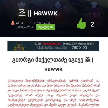
圣 || нawwĸ
2
ALFA
30-10-2020, 14:58
კატეგორია:
სტატიები
გიორგი მიქელთაძე იგივე 圣 ||
нawwĸ
ქართველი მოთამაშეების უმრავლესობა იცნობს გიორგის და
ნაწილობრივ იციან მისი და მისი სქუადის მიღწევების შესახებ, რომ
გიორგი საერთაშორისო რანკ სისტემაში(Global Ranking_ში) მე_60
ადგილზეც არის ასული რაც ძალიან დიდი მიღწევაა და
რათქმაუნდა ვუსურვებთ გიორგისაც და სხვა მოთამაშეებსაც
გაუმჯობესებულ შედეგებს და ჩვენი ჯგუფი ეცდება მაქსიმალურად