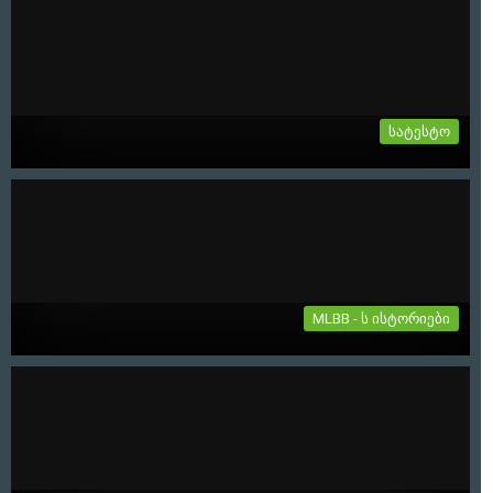
იყიდება პროექტი ყვლა თავისი აქტივით
იყიდება პროექტი ყვლა თავისი აქტივით: Web Page:
Mobilegames.ge Facebook:...
6-02-2024, 12:44
სატესტო
PUBG კონტროლერი / Mobile Game Controller
W11+
PUBG კონტროლერი თავსებადია როგორც ios სისტემებზე ისე
ანდროიდზე....
27-11-2021, 06:37
MLBB - ს ისტორიები
TERIZLA
"თუ რწმენას შეუძლია დააბრუნოს სიყვარული, იმედი და
იხსნას სამყარო, მაშ კვლავ...
19-07-2021, 01:19