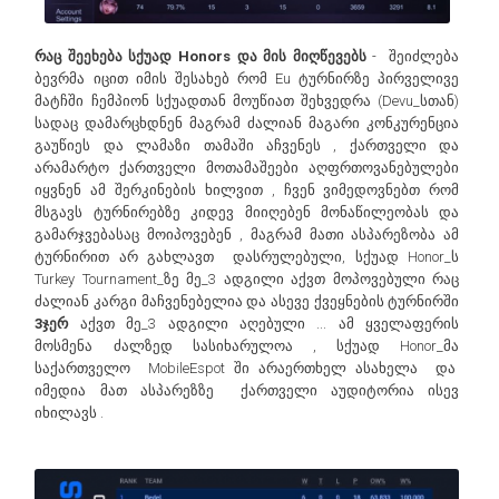
რაც შეეხება სქუად Honors და მის მიღწევებს
- შეიძლება
ბევრმა იცით იმის შესახებ რომ Eu ტურნირზე პირველივე
მატჩში ჩემპიონ სქუადთან მოუწიათ შეხვედრა (Devu_სთან)
სადაც დამარცხდნენ მაგრამ ძალიან მაგარი კონკურენცია
გაუწიეს და ლამაზი თამაში აჩვენეს , ქართველი და
არამარტო ქართველი მოთამაშეები აღფრთოვანებულები
იყვნენ ამ შერკინების ხილვით , ჩვენ ვიმედოვნებთ რომ
მსგავს ტურნირებზე კიდევ მიიღებენ მონაწილეობას და
გამარჯვებასაც მოიპოვებენ , მაგრამ მათი ასპარეზობა ამ
ტურნირით არ გახლავთ დასრულებული, სქუად Honor_ს
Turkey Tournament_ზე მე_3 ადგილი აქვთ მოპოვებული რაც
ძალიან კარგი მაჩვენებელია და ასევე ქვეყნების ტურნირში
3ჯერ
აქვთ მე_3 ადგილი აღებული ... ამ ყველაფერის
მოსმენა ძალზედ სასიხარულოა , სქუად Honor_მა
საქართველო MobileEspot ში არაერთხელ ასახელა და
იმედია მათ ასპარეზზე ქართველი აუდიტორია ისევ
იხილავს .