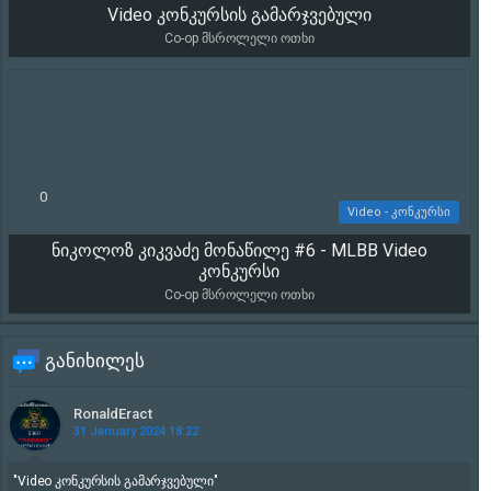
Video კონკურსის გამარჯვებული
17 406
Co-op მსროლელი ოთხი
0
Video - კონკურსი
ნიკოლოზ კიკვაძე მონაწილე #6 - MLBB Video
2 068
კონკურსი
Co-op მსროლელი ოთხი
განიხილეს
RonaldEract
31 January 2024 18:22
"Video კონკურსის გამარჯვებული"