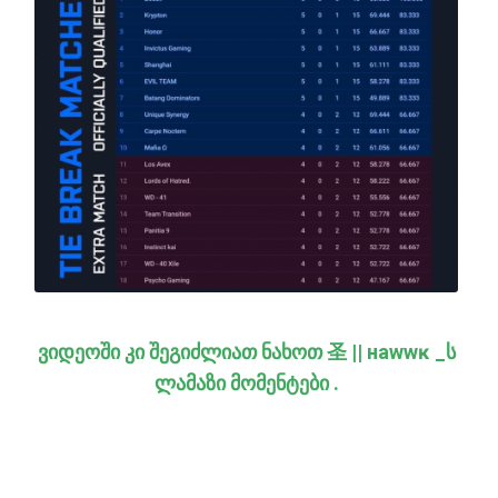
ვიდეოში კი შეგიძლიათ ნახოთ 圣 || нawwĸ _ს
ლამაზი მომენტები .