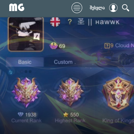
შესვლა